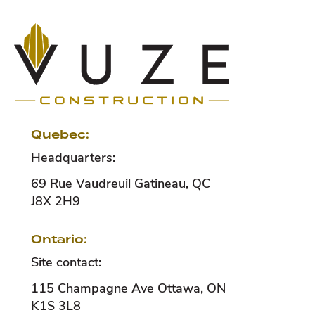
Quebec:
Headquarters:
69 Rue Vaudreuil
Gatineau
,
QC
J8X 2H9
Ontario:
Site contact:
115 Champagne Ave
Ottawa
,
ON
K1S 3L8