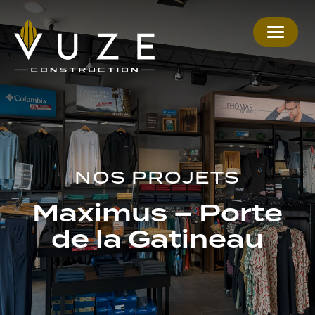
NOS PROJETS
Maximus – Porte
de la Gatineau